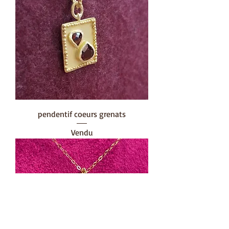
pendentif coeurs grenats
Vendu