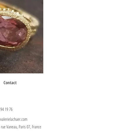
Contact
 94 19 76
@valerielachuer.com
, rue Vaneau, Paris 07, France