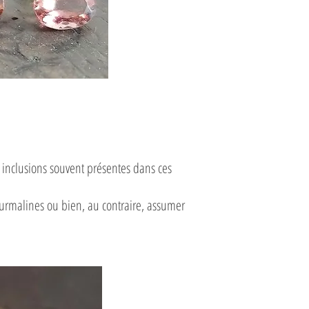
es inclusions souvent présentes dans ces
tourmalines ou bien, au contraire, assumer