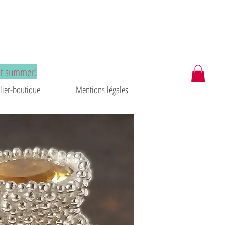
at summer!
lier-boutique
Mentions légales