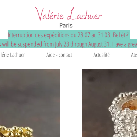
Paris
Interruption des expéditions du 28.07 au 31 08. Bel été!
 will be suspended from July 28 through August 31. Have a gre
alérie Lachuer
Aide - contact
Actualité
Ate