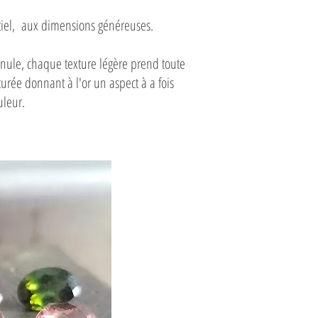
ntiel, aux dimensions généreuses.
anule, chaque texture légère prend toute
turée donnant à l'or un aspect à a fois
uleur.