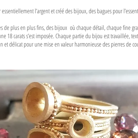
r essentiellement l’argent et créé des bijoux, des bagues pour l’esse
mes de plus en plus fins, des bijoux où chaque détail, chaque fine gr
ne 18 carats s’est imposée. Chaque partie du bijou est travaillée, tex
n et délicat pour une mise en valeur harmonieuse des pierres de co