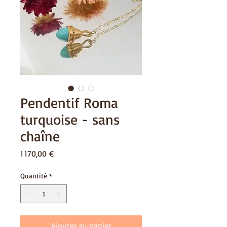
Pendentif Roma
turquoise - sans
chaîne
Prix
1 170,00 €
Quantité
*
Ajouter au panier