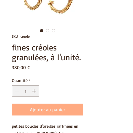
SKU : creole
fines créoles
granulées, à l'unité.
Prix
380,00 €
Quantité
*
Ajouter au panier
petites boucles d'oreilles raffinées en