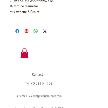
or 19.2 carats (800/1000), 1 gr.
14 mm de diamètre.
prix vendue à l'unité
Contact
Tel : +33 7 63 94 19 76
Par email : valerie@valerielachuer.com