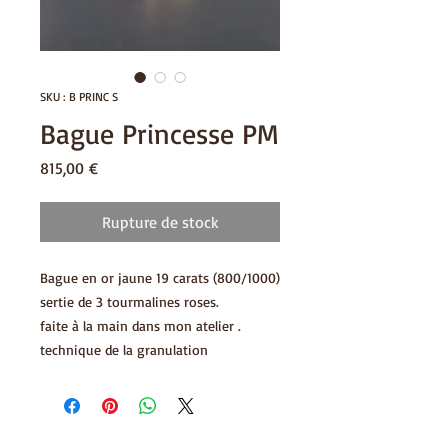
SKU : B PRINC S
Bague Princesse PM
Prix
815,00 €
Rupture de stock
Bague en or jaune 19 carats (800/1000)
sertie de 3 tourmalines roses.
faite à la main dans mon atelier .
technique de la granulation