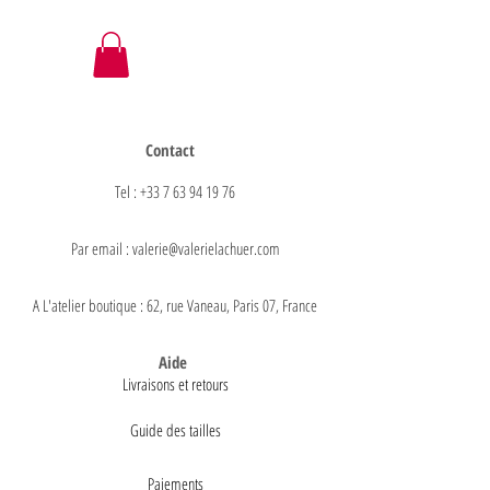
Contact
Tel : +33 7 63 94 19 76
Par email : valerie@valerielachuer.com
A L'atelier boutique : 62, rue Vaneau, Paris 07, France
Aide
Livraisons et retours
Guide des tailles
Paiements