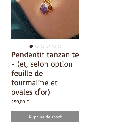
Pendentif tanzanite
- (et, selon option
feuille de
tourmaline et
ovales d'or)
Prix
490,00 €
Rupture de stock