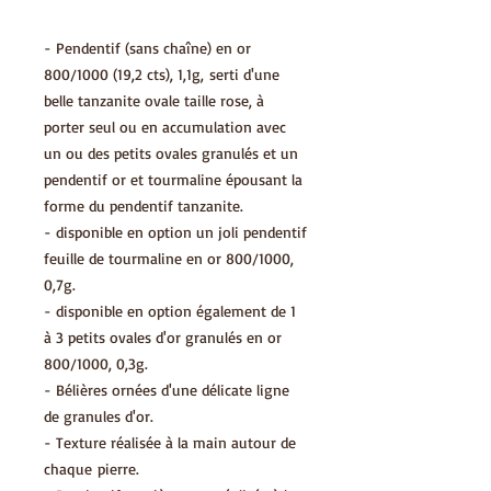
- Pendentif (sans chaîne) en or
800/1000 (19,2 cts), 1,1g, serti d'une
belle tanzanite ovale taille rose, à
porter seul ou en accumulation avec
un ou des petits ovales granulés et un
pendentif or et tourmaline épousant la
forme du pendentif tanzanite.
- disponible en option un joli pendentif
feuille de tourmaline en or 800/1000,
0,7g.
- disponible en option également de 1
à 3 petits ovales d'or granulés en or
800/1000, 0,3g.
- Bélières ornées d'une délicate ligne
de granules d'or.
- Texture réalisée à la main autour de
chaque pierre.