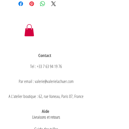
Contact
Tel : +33 7 63 94 19 76
Par email : valerie@valerielachuer.com
A L'atelier boutique : 62, rue Vaneau, Paris 07, France
Aide
Livraisons et retours
Guide des tailles