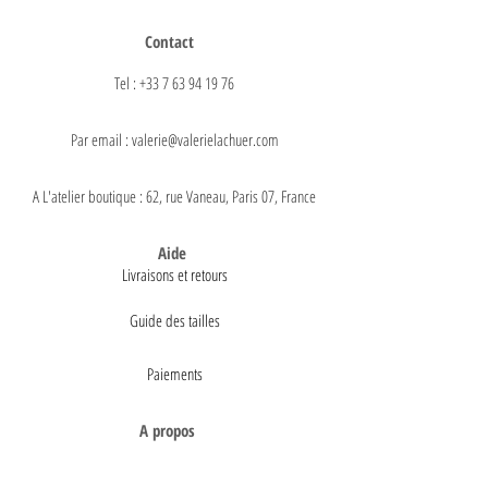
Contact
Tel : +33 7 63 94 19 76
Par email : valerie@valerielachuer.com
A L'atelier boutique : 62, rue Vaneau, Paris 07, France
Aide
Livraisons et retours
Guide des tailles
Paiements
A propos
Mentions légales