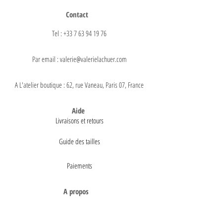
Contact
Tel : +33 7 63 94 19 76
Par email : valerie@valerielachuer.com
A L'atelier boutique : 62, rue Vaneau, Paris 07, France
Aide
Livraisons et retours
Guide des tailles
Paiements
A propos
Mentions légales