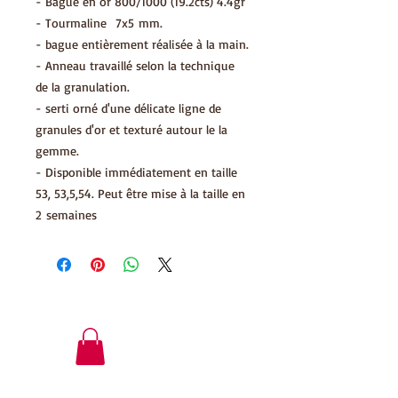
- Bague en or 800/1000 (19.2cts) 4.4gr
- Tourmaline 7x5 mm.
- bague entièrement réalisée à la main.
- Anneau travaillé selon la technique
de la granulation.
- serti orné d'une délicate ligne de
granules d'or et texturé autour le la
gemme.
- Disponible immédiatement en taille
53, 53,5,54. Peut être mise à la taille en
2 semaines