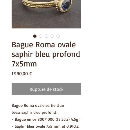
Bague Roma ovale
saphir bleu profond
7x5mm
Prix
1 990,00 €
Rupture de stock
Bague Roma ovale sertie d'un
beau saphir bleu profond.
- Bague en or 800/1000 (19.2cts) 4.5gr
- Saphir bleu ovale 7x5 mm et 0,91cts.