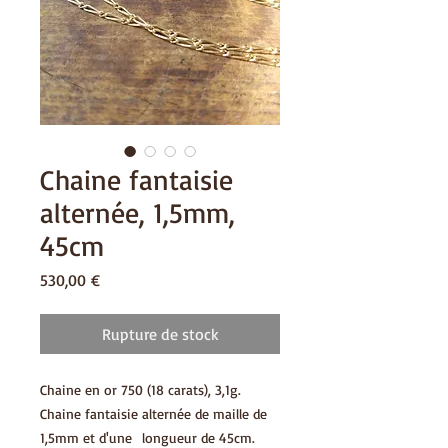
Chaine fantaisie
alternée, 1,5mm,
45cm
Prix
530,00 €
Rupture de stock
Chaine en or 750 (18 carats), 3,1g.
Chaine fantaisie alternée de maille de
1,5mm et d'une longueur de 45cm.