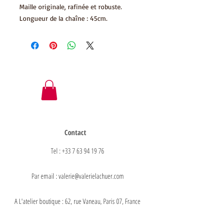
Maille originale, rafinée et robuste.
Longueur de la chaîne : 45cm.
Contact
Tel : +33 7 63 94 19 76
Par email : valerie@valerielachuer.com
A L'atelier boutique : 62, rue Vaneau, Paris 07, France