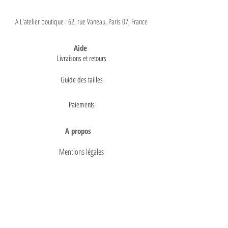
A L'atelier boutique : 62, rue Vaneau, Paris 07, France
Aide
Livraisons et retours
Guide des tailles
Paiements
A propos
Mentions légales
Conditions générales de vente
Politique de confidentialité