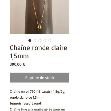
Chaîne ronde claire
1,5mm
Prix
390,00 €
Rupture de stock
Chaine en or 750 (18 carats), 1,8g/2g,
ronde claire de 1,5mm.
fermoir ressort rond
Chaîne fine à la maille aérée pour un