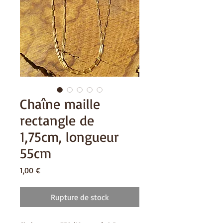
Chaîne maille
rectangle de
1,75cm, longueur
55cm
Prix
1,00 €
Rupture de stock