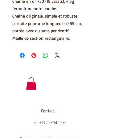
Chaine en or 750 (18 carats), 4,5g
fermoir menote bombé.
Chaine originale, simple et robuste
parfaite pour une longueur de 55 cm,
portée avec ou sans pendentif.
Maille de section rectangulaire.
Contact
Tel : +33 7 63 94 19 76